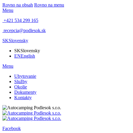
Rovno na obsah
Rovno na menu
Menu
+421 534 299 165
recepcia@podlesok.sk
SK
Slovensky
SK
Slovensky
EN
English
Menu
Ubytovanie
Služby
Okolie
Dokumenty
Kontakty
Facebook