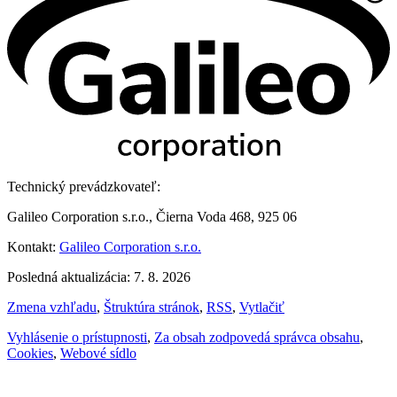
Technický prevádzkovateľ:
Galileo Corporation s.r.o., Čierna Voda 468, 925 06
Kontakt:
Galileo Corporation s.r.o.
Posledná aktualizácia: 7. 8. 2026
Zmena vzhľadu
,
Štruktúra stránok
,
RSS
,
Vytlačiť
Vyhlásenie o prístupnosti
,
Za obsah zodpovedá správca obsahu
,
Cookies
,
Webové sídlo