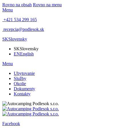
Rovno na obsah
Rovno na menu
Menu
+421 534 299 165
recepcia@podlesok.sk
SK
Slovensky
SK
Slovensky
EN
English
Menu
Ubytovanie
Služby
Okolie
Dokumenty
Kontakty
Facebook