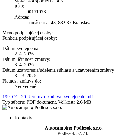
Slovenská sporiteľňa, a. s.
IČO:
00151653
Adresa:
Tomášikova 48, 832 37 Bratislava
Meno podpisujúcej osoby:
Funkcia podpisujúcej osoby:
Dátum zverejnenia:
2. 4. 2026
Dátum účinnosti zmluvy:
3. 4. 2026
Dátum uzatvorenia/udelenia súhlasu s uzatvorením zmluvy:
31. 3. 2026
Platnosť zmluvy do:
Neuvedené
199_CC_26_Uverova_zmluva_zverejnenie.pdf
Typ súboru: PDF dokument, Veľkosť: 2,6 MB
Kontakty
Autocamping Podlesok s.r.o.
Podlesok 573/33