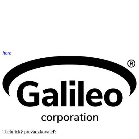
hore
Technický prevádzkovateľ: