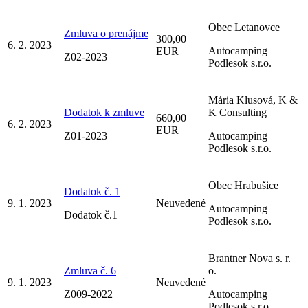
Obec Letanovce
Zmluva o prenájme
300,00
6. 2. 2023
Autocamping
EUR
Z02-2023
Podlesok s.r.o.
Mária Klusová, K &
Dodatok k zmluve
K Consulting
660,00
6. 2. 2023
EUR
Z01-2023
Autocamping
Podlesok s.r.o.
Obec Hrabušice
Dodatok č. 1
9. 1. 2023
Neuvedené
Autocamping
Dodatok č.1
Podlesok s.r.o.
Brantner Nova s. r.
Zmluva č. 6
o.
9. 1. 2023
Neuvedené
Z009-2022
Autocamping
Podlesok s.r.o.