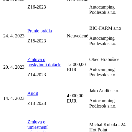
Z16-2023
Autocamping
Podlesok s.r.o.
BIO-FARM s.r.o
Pranie prádla
24. 4. 2023
Neuvedené
Autocamping
Z15-2023
Podlesok s.r.o.
Zmluva o
Obec Hrabušice
12 000,00
poskytnutí dotácie
20. 4. 2023
Autocamping
EUR
Z14-2023
Podlesok s.r.o.
Jako Audit s.r.o.
Audit
4 000,00
14. 4. 2023
Autocamping
EUR
Z13-2023
Podlesok s.r.o.
Zmluva o
Michal Kubala - 24
umiestnení
Hot Point