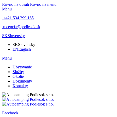
Rovno na obsah
Rovno na menu
Menu
+421 534 299 165
recepcia@podlesok.sk
SK
Slovensky
SK
Slovensky
EN
English
Menu
Ubytovanie
Služby
Okolie
Dokumenty
Kontakty
Facebook