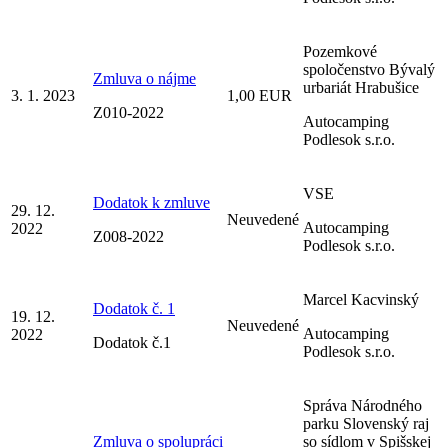
Pozemkové
spoločenstvo Bývalý
Zmluva o nájme
urbariát Hrabušice
3. 1. 2023
1,00 EUR
Z010-2022
Autocamping
Podlesok s.r.o.
VSE
Dodatok k zmluve
29. 12.
Neuvedené
Autocamping
2022
Z008-2022
Podlesok s.r.o.
Marcel Kacvinský
Dodatok č. 1
19. 12.
Neuvedené
Autocamping
2022
Dodatok č.1
Podlesok s.r.o.
Správa Národného
parku Slovenský raj
Zmluva o spolupráci
so sídlom v Spišskej