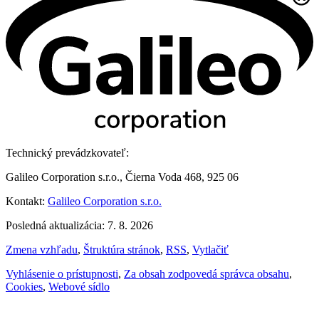
Technický prevádzkovateľ:
Galileo Corporation s.r.o., Čierna Voda 468, 925 06
Kontakt:
Galileo Corporation s.r.o.
Posledná aktualizácia: 7. 8. 2026
Zmena vzhľadu
,
Štruktúra stránok
,
RSS
,
Vytlačiť
Vyhlásenie o prístupnosti
,
Za obsah zodpovedá správca obsahu
,
Cookies
,
Webové sídlo