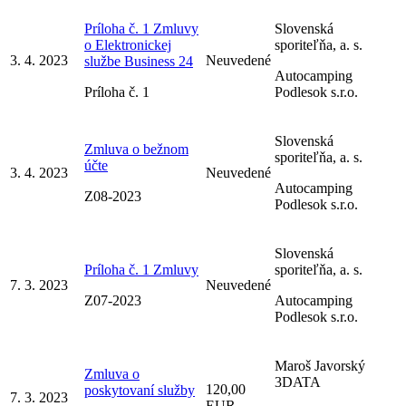
Príloha č. 1 Zmluvy
Slovenská
o Elektronickej
sporiteľňa, a. s.
3. 4. 2023
Neuvedené
službe Business 24
Autocamping
Príloha č. 1
Podlesok s.r.o.
Slovenská
Zmluva o bežnom
sporiteľňa, a. s.
účte
3. 4. 2023
Neuvedené
Autocamping
Z08-2023
Podlesok s.r.o.
Slovenská
Príloha č. 1 Zmluvy
sporiteľňa, a. s.
7. 3. 2023
Neuvedené
Z07-2023
Autocamping
Podlesok s.r.o.
Maroš Javorský
Zmluva o
3DATA
120,00
poskytovaní služby
7. 3. 2023
EUR