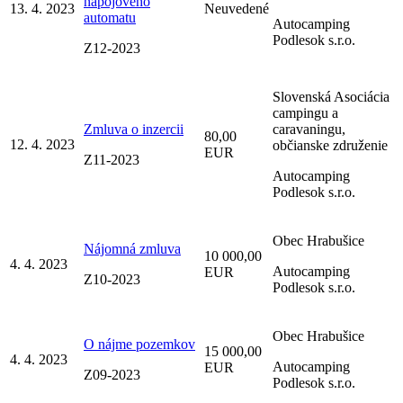
nápojového
13. 4. 2023
Neuvedené
automatu
Autocamping
Podlesok s.r.o.
Z12-2023
Slovenská Asociácia
campingu a
Zmluva o inzercii
caravaningu,
80,00
12. 4. 2023
občianske združenie
EUR
Z11-2023
Autocamping
Podlesok s.r.o.
Obec Hrabušice
Nájomná zmluva
10 000,00
4. 4. 2023
Autocamping
EUR
Z10-2023
Podlesok s.r.o.
Obec Hrabušice
O nájme pozemkov
15 000,00
4. 4. 2023
Autocamping
EUR
Z09-2023
Podlesok s.r.o.