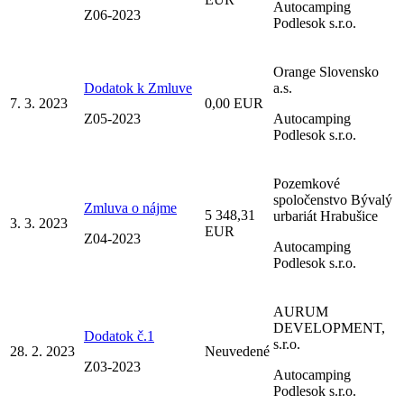
Autocamping
Z06-2023
Podlesok s.r.o.
Orange Slovensko
Dodatok k Zmluve
a.s.
7. 3. 2023
0,00 EUR
Z05-2023
Autocamping
Podlesok s.r.o.
Pozemkové
spoločenstvo Bývalý
Zmluva o nájme
5 348,31
urbariát Hrabušice
3. 3. 2023
EUR
Z04-2023
Autocamping
Podlesok s.r.o.
AURUM
DEVELOPMENT,
Dodatok č.1
s.r.o.
28. 2. 2023
Neuvedené
Z03-2023
Autocamping
Podlesok s.r.o.