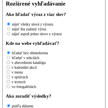
Rozšírené vyhľadávanie
Ako hľadať výraz z viac slov?
nájsť všetky slová z výrazu
nájsť iba zadaný výraz
nájsť aspoň jedno slovo z výrazu
Kde na webe vyhľadávať?
hľadať bez obmedzenia
hľadať v sekciách
v abecednom katalógu
v kalendári akcií
v menu
v správach
v textoch
vo fotogalériách
Ako zoradiť výsledky?
podľa dátumu