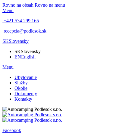
Rovno na obsah
Rovno na menu
Menu
+421 534 299 165
recepcia@podlesok.sk
SK
Slovensky
SK
Slovensky
EN
English
Menu
Ubytovanie
Služby
Okolie
Dokumenty
Kontakty
Facebook