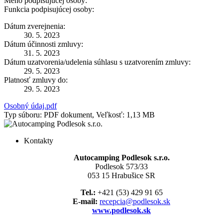
Meno podpisujúcej osoby:
Funkcia podpisujúcej osoby:
Dátum zverejnenia:
30. 5. 2023
Dátum účinnosti zmluvy:
31. 5. 2023
Dátum uzatvorenia/udelenia súhlasu s uzatvorením zmluvy:
29. 5. 2023
Platnosť zmluvy do:
29. 5. 2023
Osobný údaj.pdf
Typ súboru: PDF dokument, Veľkosť: 1,13 MB
Kontakty
Autocamping Podlesok s.r.o.
Podlesok 573/33
053 15 Hrabušice SR
Tel.:
+421 (53) 429 91 65
E-mail:
recepcia@podlesok.sk
www.podlesok.sk