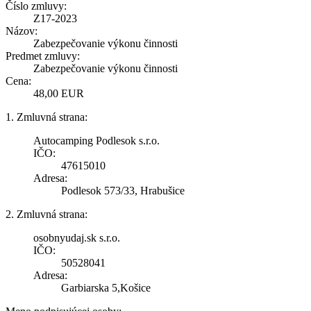
Číslo zmluvy:
Z17-2023
Názov:
Zabezpečovanie výkonu činnosti
Predmet zmluvy:
Zabezpečovanie výkonu činnosti
Cena:
48,00 EUR
1. Zmluvná strana:
Autocamping Podlesok s.r.o.
IČO:
47615010
Adresa:
Podlesok 573/33, Hrabušice
2. Zmluvná strana:
osobnyudaj.sk s.r.o.
IČO:
50528041
Adresa:
Garbiarska 5,Košice