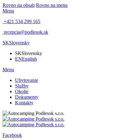
Rovno na obsah
Rovno na menu
Menu
+421 534 299 165
recepcia@podlesok.sk
SK
Slovensky
SK
Slovensky
EN
English
Menu
Ubytovanie
Služby
Okolie
Dokumenty
Kontakty
Facebook