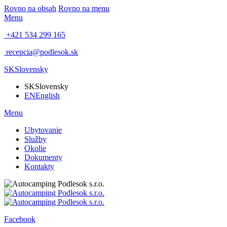
Rovno na obsah
Rovno na menu
Menu
+421 534 299 165
recepcia@podlesok.sk
SK
Slovensky
SK
Slovensky
EN
English
Menu
Ubytovanie
Služby
Okolie
Dokumenty
Kontakty
Facebook