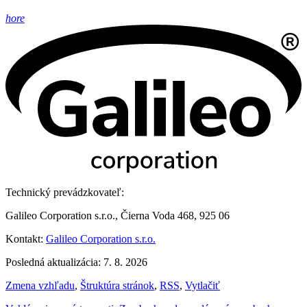
hore
Technický prevádzkovateľ:
Galileo Corporation s.r.o., Čierna Voda 468, 925 06
Kontakt:
Galileo Corporation s.r.o.
Posledná aktualizácia: 7. 8. 2026
Zmena vzhľadu
,
Štruktúra stránok
,
RSS
,
Vytlačiť