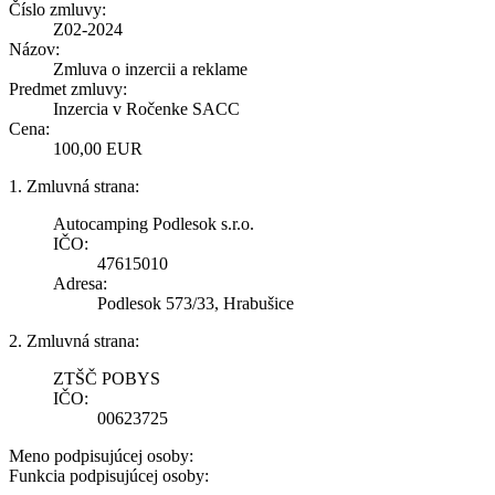
Číslo zmluvy:
Z02-2024
Názov:
Zmluva o inzercii a reklame
Predmet zmluvy:
Inzercia v Ročenke SACC
Cena:
100,00 EUR
1. Zmluvná strana:
Autocamping Podlesok s.r.o.
IČO:
47615010
Adresa:
Podlesok 573/33, Hrabušice
2. Zmluvná strana:
ZTŠČ POBYS
IČO:
00623725
Meno podpisujúcej osoby:
Funkcia podpisujúcej osoby: