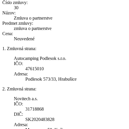
Číslo zmluvy:
30
Názov:
Zmluva o partnerstve
Predmet zmluvy:
zmluva o partnerstve
Cena:
Neuvedené
1. Zmluvná strana:
Autocamping Podlesok s.r.o.
IČO:
47615010
Adresa:
Podlesok 573/33, Hrabušice
2. Zmluvná strana:
Novitech a.s.
IČO:
31718868
DIČ:
SK2020483828
Adresa: