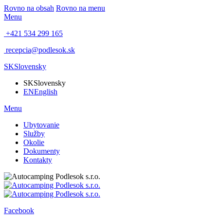
Rovno na obsah
Rovno na menu
Menu
+421 534 299 165
recepcia@podlesok.sk
SK
Slovensky
SK
Slovensky
EN
English
Menu
Ubytovanie
Služby
Okolie
Dokumenty
Kontakty
Facebook