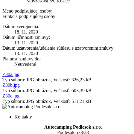
Moyzesova 58, Košice
Meno podpisujúcej osoby:
Funkcia podpisujúcej osoby:
Dátum zverejnenia:
18. 11. 2020
Dátum účinnosti zmluvy:
13. 11. 2020
Dátum uzatvorenia/udelenia súhlasu s uzatvorením zmluvy:
13. 11. 2020
Platnosť zmluvy do:
Neuvedené
Z30a.jpg
Typ súboru: JPG obrázok, Veľkosť: 326,23 kB
Z30b.jpg
Typ súboru: JPG obrázok, Veľkosť: 603,39 kB
Z30c.jpg
Typ súboru: JPG obrázok, Veľkosť: 511,21 kB
Kontakty
Autocamping Podlesok s.r.o.
Podlesok 573/33