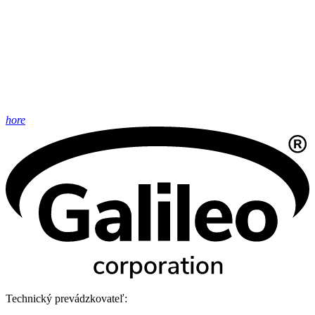
hore
Technický prevádzkovateľ: